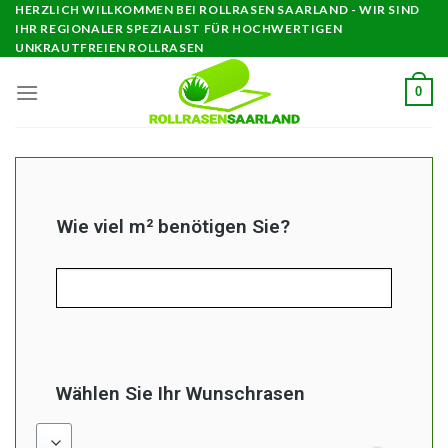
HERZLICH WILLKOMMEN BEI ROLLRASEN SAARLAND - WIR SIND
IHR REGIONALER SPEZIALIST FÜR HOCHWERTIGEN
UNKRAUTFREIEN ROLLRASEN
0
Wie viel m² benötigen Sie?
Wählen Sie Ihr Wunschrasen