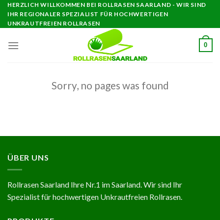
Skip
HERZLICH WILLKOMMEN BEI ROLLRASEN SAARLAND - WIR SIND
IHR REGIONALER SPEZIALIST FÜR HOCHWERTIGEN
to
UNKRAUTFREIEN ROLLRASEN
content
0
Sorry, no pages was found
ÜBER UNS
Rollrasen Saarland Ihre Nr.1 im Saarland. Wir sind Ihr
Spezialist für hochwertigen Unkrautfreien Rollrasen.