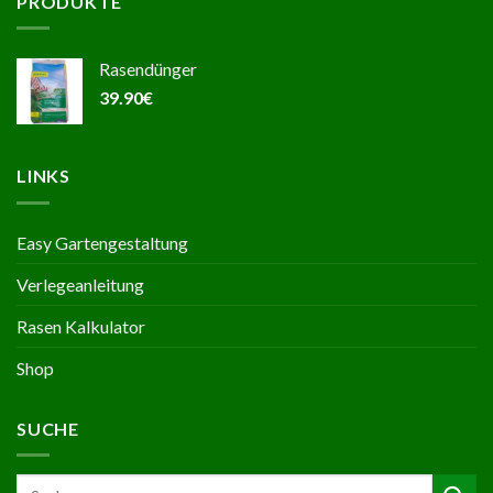
PRODUKTE
Rasendünger
39.90
€
LINKS
Easy Gartengestaltung
Verlegeanleitung
Rasen Kalkulator
Shop
SUCHE
Suche