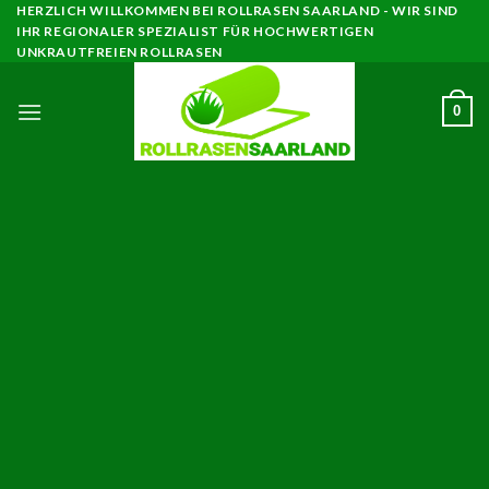
Skip
HERZLICH WILLKOMMEN BEI ROLLRASEN SAARLAND - WIR SIND
IHR REGIONALER SPEZIALIST FÜR HOCHWERTIGEN
to
UNKRAUTFREIEN ROLLRASEN
content
0