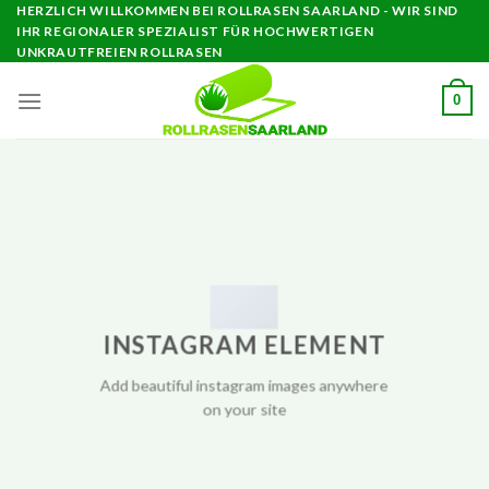
Skip
HERZLICH WILLKOMMEN BEI ROLLRASEN SAARLAND - WIR SIND
IHR REGIONALER SPEZIALIST FÜR HOCHWERTIGEN
to
UNKRAUTFREIEN ROLLRASEN
content
0
INSTAGRAM ELEMENT
Add beautiful instagram images anywhere
on your site