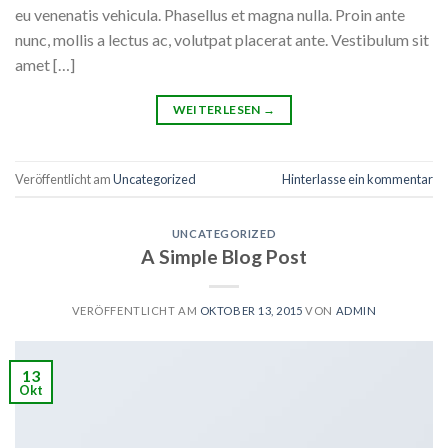
eu venenatis vehicula. Phasellus et magna nulla. Proin ante
nunc, mollis a lectus ac, volutpat placerat ante. Vestibulum sit
amet […]
WEITERLESEN
→
Veröffentlicht am
Uncategorized
Hinterlasse ein kommentar
UNCATEGORIZED
A Simple Blog Post
VERÖFFENTLICHT AM
OKTOBER 13, 2015
VON
ADMIN
13
Okt