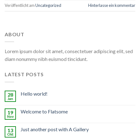
Veröffentlicht am
Uncategorized
Hinterlasse ein kommentar
ABOUT
Lorem ipsum dolor sit amet, consectetuer adipiscing elit, sed
diam nonummy nibh euismod tincidunt.
LATEST POSTS
Hello world!
28
Jan
Welcome to Flatsome
19
Nov
Just another post with A Gallery
13
Okt