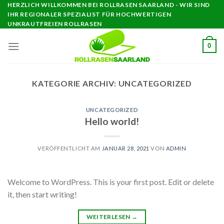
Skip
HERZLICH WILLKOMMEN BEI ROLLRASEN SAARLAND - WIR SIND
IHR REGIONALER SPEZIALIST FÜR HOCHWERTIGEN
to
UNKRAUTFREIEN ROLLRASEN
content
0
KATEGORIE ARCHIV:
UNCATEGORIZED
UNCATEGORIZED
Hello world!
VERÖFFENTLICHT AM
JANUAR 28, 2021
VON
ADMIN
Welcome to WordPress. This is your first post. Edit or delete
it, then start writing!
WEITERLESEN
→