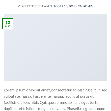
VERÖFFENTLICHT AM
OKTOBER 13, 2015
VON
ADMIN
13
Okt
Lorem ipsum dolor sit amet, consectetur adipiscing elit. In sed
vulputate massa. Fusce ante magna, iaculis ut purus ut,
facilisis ultrices nibh. Quisque commodo nunc eget tortor
dapibus, et tristique magna convallis. Phasellus egestas nunc