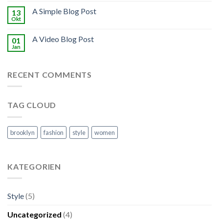
A Simple Blog Post
13
Okt
A Video Blog Post
01
Jan
RECENT COMMENTS
TAG CLOUD
brooklyn
fashion
style
women
KATEGORIEN
Style
(5)
Uncategorized
(4)